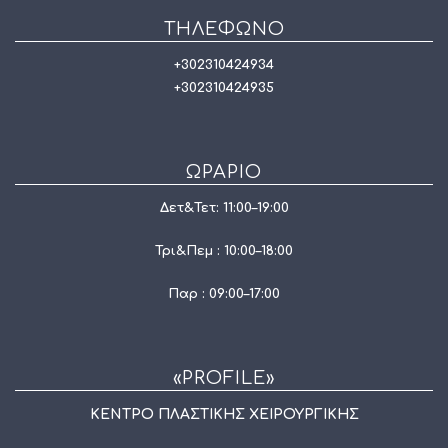
ΤΗΛΈΦΩΝΟ
+302310424934
+302310424935
ΩΡΆΡΙΟ
Δετ&Τετ: 11:00–19:00
Τρι&Πεμ : 10:00–18:00
Παρ : 09:00–17:00
«PROFILE»
ΚΕΝΤΡΟ ΠΛΑΣΤΙΚΗΣ ΧΕΙΡΟΥΡΓΙΚΗΣ