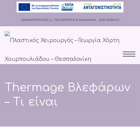
ΑΔΡΙΑΝΟΥΠΟΛΕΩΣ 6 - ΠΑΠΑΚΥΡΙΤΣΗ 8, ΚΑΛΑΜΑΡΙΑ - 2310 424934-5
Thermage Βλεφάρων
– Τι είναι