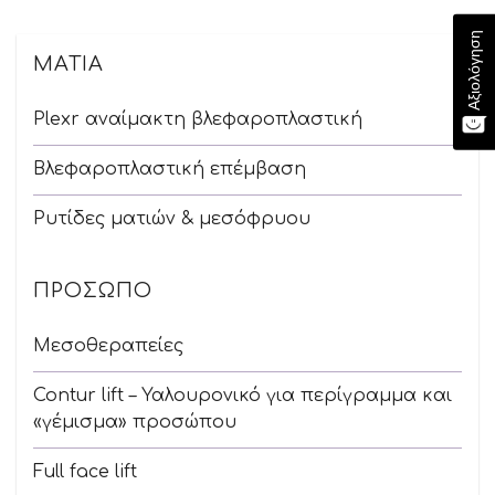
Αξιολόγηση
ΜΆΤΙΑ
Plexr αναίμακτη βλεφαροπλαστική
Βλεφαροπλαστική επέμβαση
Ρυτίδες ματιών & μεσόφρυου
ΠΡΌΣΩΠΟ
Μεσοθεραπείες
Contur lift – Υαλουρονικό για περίγραμμα και
«γέμισμα» προσώπου
Full face lift