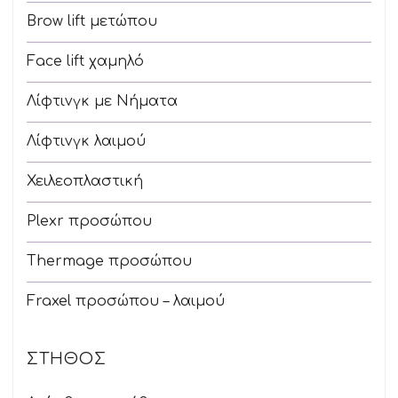
Brow lift μετώπου
Face lift χαμηλό
Λίφτινγκ με Νήματα
Λίφτινγκ λαιμού
Χειλεοπλαστική
Plexr προσώπου
Thermage προσώπου
Fraxel προσώπου – λαιμού
ΣΤΉΘΟΣ