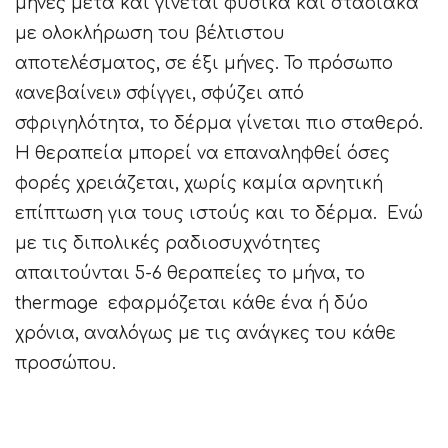
μήνες μετά και γίνεται φυσικά και σταδιακά
με ολοκλήρωση του βέλτιστου
αποτελέσματος, σε έξι μήνες. Το πρόσωπο
«ανεβαίνει» σφίγγει, σφύζει από
σφριγηλότητα, το δέρμα γίνεται πιο σταθερό.
Η θεραπεία μπορεί να επαναληφθεί όσες
φορές χρειάζεται, χωρίς καμία αρνητική
επίπτωση για τους ιστούς και το δέρμα. Ενώ
με τις διπολικές ραδιοσυχνότητες
απαιτούνται 5-6 θεραπείες το μήνα, το
thermage εφαρμόζεται κάθε ένα ή δύο
χρόνια, αναλόγως με τις ανάγκες του κάθε
προσώπου.