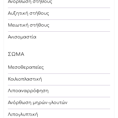
Ανόρθωση στήθους
Αυξητική στήθους
Μειωτική στήθους
Ανισομαστία
ΣΏΜΑ
Μεσοθεραπείες
Κοιλιοπλαστική
Λιποαναρρόφηση
Ανόρθωση μηρών-γλουτών
Λιπογλυπτική