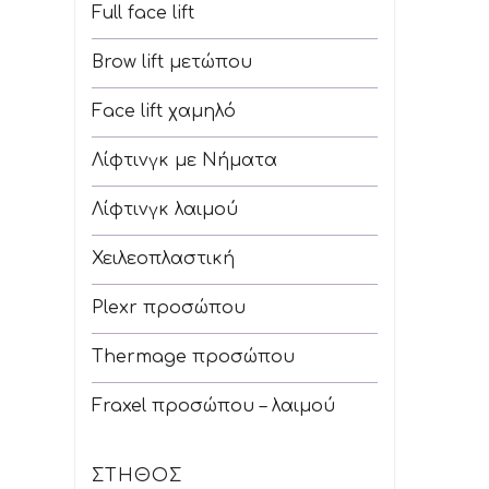
Full face lift
Brow lift μετώπου
Face lift χαμηλό
Λίφτινγκ με Νήματα
Λίφτινγκ λαιμού
Χειλεοπλαστική
Plexr προσώπου
Thermage προσώπου
Fraxel προσώπου – λαιμού
ΣΤΉΘΟΣ