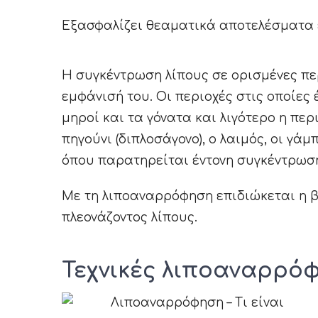
Εξασφαλίζει θεαματικά αποτελέσματα ε
Η συγκέντρωση λίπους σε ορισμένες π
εμφάνισή του. Οι περιοχές στις οποίες έ
μηροί και τα γόνατα και λιγότερο η περι
πηγούνι (διπλοσάγονο), ο λαιμός, οι γά
όπου παρατηρείται έντονη συγκέντρωση 
Με τη λιποαναρρόφηση επιδιώκεται η β
πλεονάζοντος λίπους.
Τεχνικές λιποαναρρό