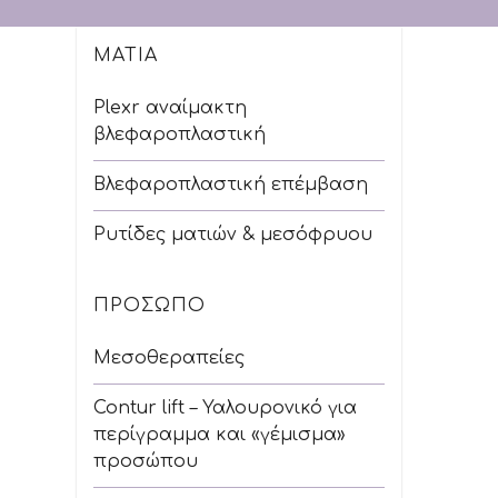
ΜΆΤΙΑ
Plexr αναίμακτη
βλεφαροπλαστική
Βλεφαροπλαστική επέμβαση
Ρυτίδες ματιών & μεσόφρυου
ΠΡΌΣΩΠΟ
Μεσοθεραπείες
Contur lift – Υαλουρονικό για
περίγραμμα και «γέμισμα»
προσώπου