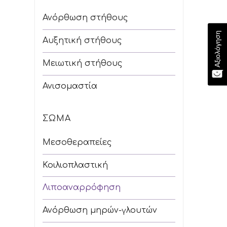
Ανόρθωση στήθους
Αξιολόγηση
Αυξητική στήθους
Μειωτική στήθους
Ανισομαστία
ΣΏΜΑ
Μεσοθεραπείες
Κοιλιοπλαστική
Λιποαναρρόφηση
Ανόρθωση μηρών-γλουτών