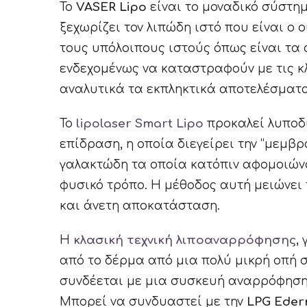
Το
VASER Lipo
είναι το μοναδικό σύστημ
ξεχωρίζει τον λιπώδη ιστό που είναι ο
τους υπόλοιπους ιστούς όπως είναι τα
ενδεχομένως να καταστραφούν με τις κ
αναλυτικά τα εκπληκτικά αποτελέσματ
Το
lipolaser Smart Lipo
προκαλεί λυποδι
επίδραση, η οποία διεγείρει την “μεμβ
γαλακτώδη τα οποία κατόπιν αφομοιών
φυσικό τρόπο. Η μέθοδος αυτή μειώνει 
και άνετη αποκατάσταση.
Η
κλασική τεχνική λιποαναρρόφησης
,
από το δέρμα από μια πολύ μικρή οπή σ
συνδέεται με μια συσκευή αναρρόφησης 
Μπορεί να συνδυαστεί με την
LPG Eder