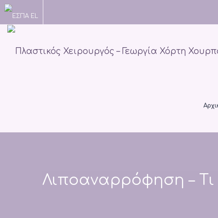
Αρχι
Λιποαναρρόφηση – Τι 