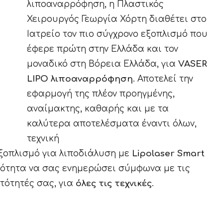
λιποαναρρόφηση, η Πλαστικός
Χειρουργός Γεωργία Χόρτη διαθέτει στο
Ιατρείο τον πιο σύγχρονο εξοπλισμό που
έφερε πρώτη στην Ελλάδα και τον
μοναδικό στη Βόρεια Ελλάδα, για
VASER
LIPO λιποαναρρόφηση
. Αποτελεί την
εφαρμογή της πλέον προηγμένης,
αναίμακτης, καθαρής και με τα
καλύτερα αποτελέσματα έναντι όλων,
τεχνική
ξοπλισμό για λιποδιάλυση με
Lipolaser Smart
νατότητα να σας ενημερώσει σύμφωνα με τις
τότητές σας, για
όλες τις τεχνικές
.