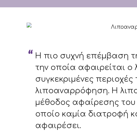
Η πιο συχνή επέμβαση τη
την οποία αφαιρείται ο
συγκεκριμένες περιοχές 
λιποαναρρόφηση. Η λιπ
μέθοδος αφαίρεσης του 
οποίο καμία διατροφή κ
αφαιρέσει.