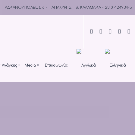
ΑΔΡΙΑΝΟΥΠΟΛΕΩΣ 6 - ΠΑΠΑΚΥΡΙΤΣΗ 8, ΚΑΛΑΜΑΡΙΑ - 2310 424934-5
ς Ανάγκες
Media
Επικοινωνία