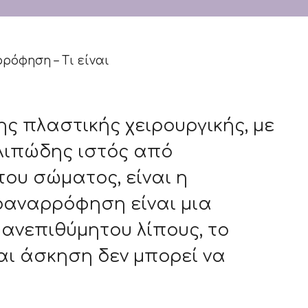
ς πλαστικής χειρουργικής, με
 λιπώδης ιστός από
του σώματος, είναι η
οαναρρόφηση είναι μια
ανεπιθύμητου λίπους, το
αι άσκηση δεν μπορεί να